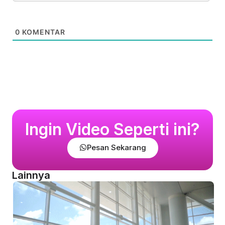
0
KOMENTAR
Ingin Video Seperti ini?
Pesan Sekarang
Lainnya