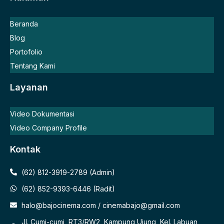
Beranda
Blog
Portofolio
Tentang Kami
Layanan
Video Dokumentasi
Video Company Profile
Kontak
(62) 812-3919-2789 (Admin)
(62) 852-9393-6446 (Radit)
halo@bajocinema.com / cinemabajo@gmail.com
Jl. Cumi-cumi, RT3/RW2, Kampung Ujung, Kel. Labuan