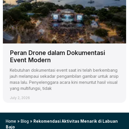
Peran Drone dalam Dokumentasi
Event Modern
Kebutuhan dokumentasi event saat ini telah berkembang
jauh melampaui sekadar pengambilan gambar untuk arsip
masa lalu. Penyelenggara acara kini menuntut hasil visual
yang multifungsi, tidak
July 2, 2026
Home
»
Blog
»
Rekomendasi Aktivitas Menarik di Labuan
Bajo