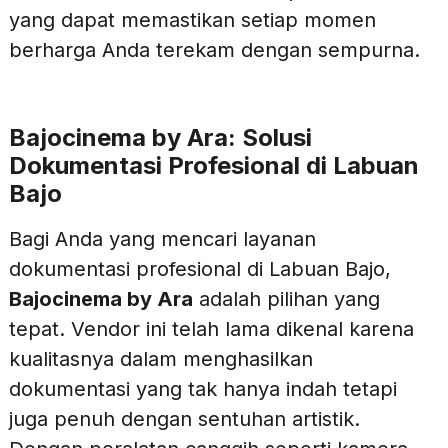
yang dapat memastikan setiap momen
berharga Anda terekam dengan sempurna.
Bajocinema by Ara: Solusi
Dokumentasi Profesional di Labuan
Bajo
Bagi Anda yang mencari layanan
dokumentasi profesional di Labuan Bajo,
Bajocinema by Ara
adalah pilihan yang
tepat. Vendor ini telah lama dikenal karena
kualitasnya dalam menghasilkan
dokumentasi yang tak hanya indah tetapi
juga penuh dengan sentuhan artistik.