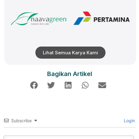
Lihat Semua Karya Kami
Bagikan Artikel
Subscribe
Login