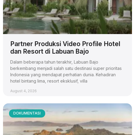
Partner Produksi Video Profile Hotel
dan Resort di Labuan Bajo
Dalam beberapa tahun terakhir, Labuan Bajo
berkembang menjadi salah satu destinasi super prioritas
Indonesia yang mendapat perhatian dunia. Kehadiran
hotel bintang lima, resort eksklusif, villa
August 4, 2026
DOKUMENTASI