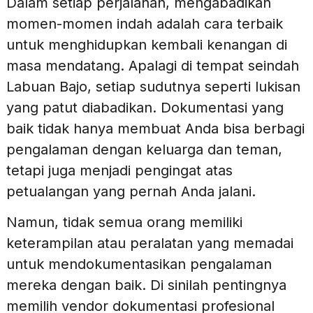
Dalam setiap perjalanan, mengabadikan
momen-momen indah adalah cara terbaik
untuk menghidupkan kembali kenangan di
masa mendatang. Apalagi di tempat seindah
Labuan Bajo, setiap sudutnya seperti lukisan
yang patut diabadikan. Dokumentasi yang
baik tidak hanya membuat Anda bisa berbagi
pengalaman dengan keluarga dan teman,
tetapi juga menjadi pengingat atas
petualangan yang pernah Anda jalani.
Namun, tidak semua orang memiliki
keterampilan atau peralatan yang memadai
untuk mendokumentasikan pengalaman
mereka dengan baik. Di sinilah pentingnya
memilih vendor dokumentasi profesional