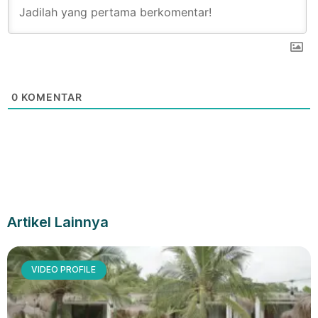
0
KOMENTAR
Artikel Lainnya
VIDEO PROFILE