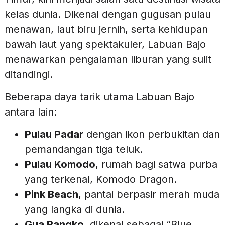
kelas dunia. Dikenal dengan gugusan pulau
menawan, laut biru jernih, serta kehidupan
bawah laut yang spektakuler, Labuan Bajo
menawarkan pengalaman liburan yang sulit
ditandingi.
Beberapa daya tarik utama Labuan Bajo
antara lain:
Pulau Padar
dengan ikon perbukitan dan
pemandangan tiga teluk.
Pulau Komodo
, rumah bagi satwa purba
yang terkenal, Komodo Dragon.
Pink Beach
, pantai berpasir merah muda
yang langka di dunia.
Gua Rangko
, dikenal sebagai “Blue