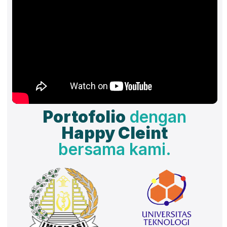
Portofolio
dengan
Happy Cleint
bersama kami.