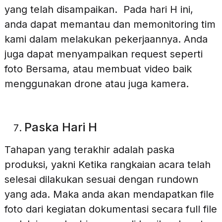
yang telah disampaikan. Pada hari H ini,
anda dapat memantau dan memonitoring tim
kami dalam melakukan pekerjaannya. Anda
juga dapat menyampaikan request seperti
foto Bersama, atau membuat video baik
menggunakan drone atau juga kamera.
Paska Hari H
Tahapan yang terakhir adalah paska
produksi, yakni Ketika rangkaian acara telah
selesai dilakukan sesuai dengan rundown
yang ada. Maka anda akan mendapatkan file
foto dari kegiatan dokumentasi secara full file