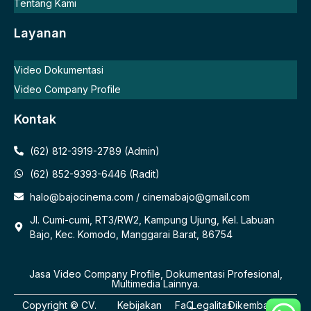
Tentang Kami
Layanan
Video Dokumentasi
Video Company Profile
Kontak
(62) 812-3919-2789 (Admin)
(62) 852-9393-6446 (Radit)
halo@bajocinema.com / cinemabajo@gmail.com
Jl. Cumi-cumi, RT3/RW2, Kampung Ujung, Kel. Labuan
Bajo, Kec. Komodo, Manggarai Barat, 86754
Jasa Video Company Profile, Dokumentasi Profesional,
Multimedia Lainnya.
Copyright ©
CV.
Kebijakan
FaQ
Legalitas
Dikembangkan