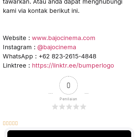
tawarkan. Atau anda dapat menghubungi
kami via kontak berikut ini.
Website :
www.bajocinema.com
Instagram :
@bajocinema
WhatsApp : +62 823-2615-4848
Linktree :
https://linktr.ee/bumperlogo
0
Penilaian




