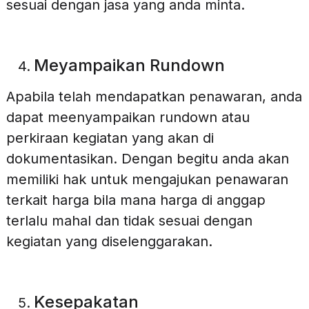
sesuai dengan jasa yang anda minta.
Meyampaikan Rundown
Apabila telah mendapatkan penawaran, anda
dapat meenyampaikan rundown atau
perkiraan kegiatan yang akan di
dokumentasikan. Dengan begitu anda akan
memiliki hak untuk mengajukan penawaran
terkait harga bila mana harga di anggap
terlalu mahal dan tidak sesuai dengan
kegiatan yang diselenggarakan.
Kesepakatan